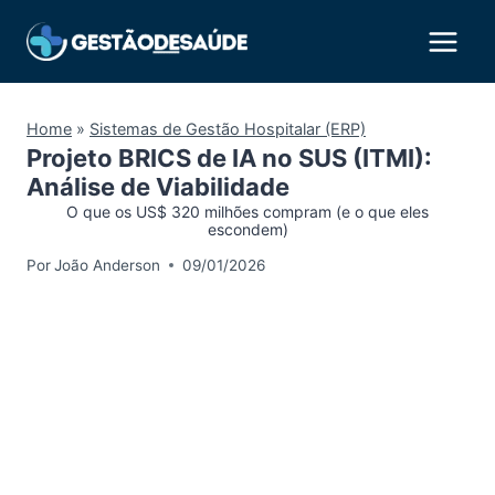
Pular
para
o
Conteúdo
Home
»
Sistemas de Gestão Hospitalar (ERP)
Projeto BRICS de IA no SUS (ITMI):
Análise de Viabilidade
O que os US$ 320 milhões compram (e o que eles
escondem)
Por
João Anderson
09/01/2026