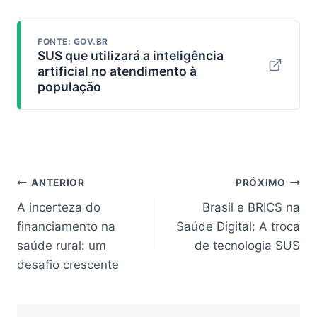
FONTE: GOV.BR
SUS que utilizará a inteligência
artificial no atendimento à
população
Navegação
ANTERIOR
PRÓXIMO
A incerteza do
Brasil e BRICS na
de
financiamento na
Saúde Digital: A troca
Post
saúde rural: um
de tecnologia SUS
desafio crescente