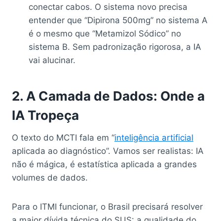
conectar cabos. O sistema novo precisa
entender que “Dipirona 500mg” no sistema A
é o mesmo que “Metamizol Sódico” no
sistema B. Sem padronização rigorosa, a IA
vai alucinar.
2. A Camada de Dados: Onde a
IA Tropeça
O texto do MCTI fala em “
inteligência artificial
aplicada ao diagnóstico”. Vamos ser realistas: IA
não é mágica, é estatística aplicada a grandes
volumes de dados.
Para o ITMI funcionar, o Brasil precisará resolver
a maior dívida técnica do SUS: a qualidade do