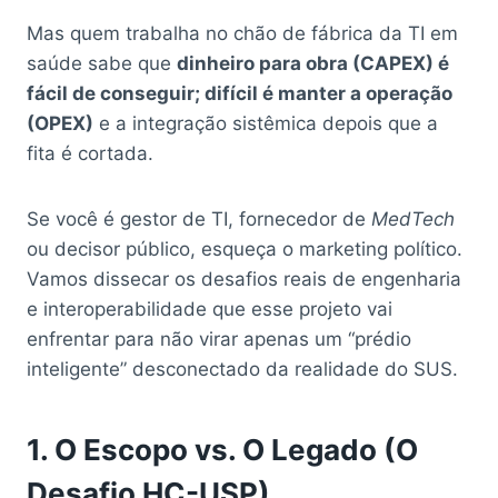
Mas quem trabalha no chão de fábrica da TI em
saúde sabe que
dinheiro para obra (CAPEX) é
fácil de conseguir; difícil é manter a operação
(OPEX)
e a integração sistêmica depois que a
fita é cortada.
Se você é gestor de TI, fornecedor de
MedTech
ou decisor público, esqueça o marketing político.
Vamos dissecar os desafios reais de engenharia
e interoperabilidade que esse projeto vai
enfrentar para não virar apenas um “prédio
inteligente” desconectado da realidade do SUS.
1. O Escopo vs. O Legado (O
Desafio HC-USP)