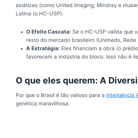
asiáticas (como United Imaging, Mindray e Huaw
Latina (o HC-USP).
O Efeito Cascata:
Se o HC-USP valida que u
resto do mercado brasileiro (Unimeds, Rede
A Estratégia:
Eles financiam a obra (o prédi
favorecem a indústria do bloco. Isso não é ile
O que eles querem: A Divers
Por que o Brasil é tão valioso para a
Inteligência A
genética maravilhosa.