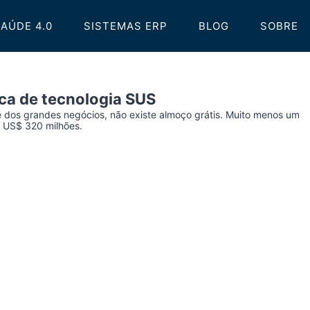
AÚDE 4.0
SISTEMAS ERP
BLOG
SOBRE
oca de tecnologia SUS
 dos grandes negócios, não existe almoço grátis. Muito menos um
 US$ 320 milhões.