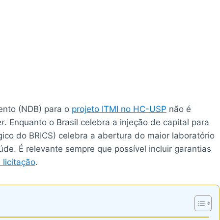
ento (NDB) para o
projeto ITMI no HC-USP
não é
er
. Enquanto o Brasil celebra a injeção de capital para
gico do BRICS) celebra a abertura do maior laboratório
e. É relevante sempre que possível incluir garantias
licitação
.