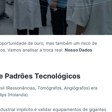
ma oportunidade de ouro, mas também um risco de
os. Vamos analisar a troca real:
Nosso Dados
e Padrões Tecnológicos
asil (Ressonâncias, Tomógrafos, Angiógrafos) era
lips (Holanda).
dustrial implícito é validar equipamentos de gigantes