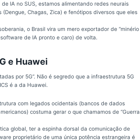
 de IA no SUS, estamos alimentando redes neurais
 (Dengue, Chagas, Zica) e fenótipos diversos que eles
soberania, o Brasil vira um mero exportador de “minério
software de IA pronto e caro) de volta.
5G e Huawei
tadas por 5G”. Não é segredo que a infraestrutura 5G
RICS é a da Huawei.
trutura com legados ocidentais (bancos de dados
 americanos) costuma gerar o que chamamos de “Guerra
ica global, ter a espinha dorsal da comunicação de
re proprietário de uma única potência estrangeira é