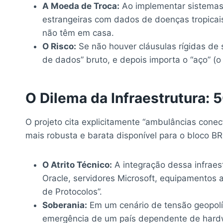
A Moeda de Troca:
Ao implementar sistemas
estrangeiras com dados de doenças tropicais
não têm em casa.
O Risco:
Se não houver cláusulas rígidas de 
de dados” bruto, e depois importa o “aço” (o 
O Dilema da Infraestrutura: 
O projeto cita explicitamente “ambulâncias conec
mais robusta e barata disponível para o bloco B
O Atrito Técnico:
A integração dessa infraes
Oracle, servidores Microsoft, equipamentos
de Protocolos”.
Soberania:
Em um cenário de tensão geopolít
emergência de um país dependente de hardwa