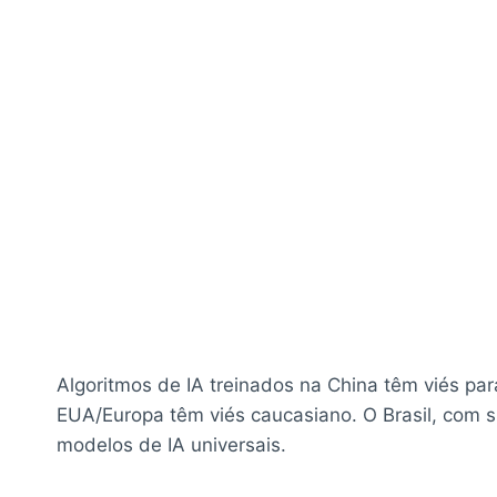
Algoritmos de IA treinados na China têm viés para
EUA/Europa têm viés caucasiano. O Brasil, com su
modelos de IA universais.