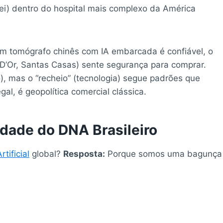
ei) dentro do hospital mais complexo da América
m tomógrafo chinês com IA embarcada é confiável, o
 D’Or, Santas Casas) sente segurança para comprar.
o), mas o “recheio” (tecnologia) segue padrões que
gal, é geopolítica comercial clássica.
idade do DNA Brasileiro
rtificial
global?
Resposta:
Porque somos uma bagunça