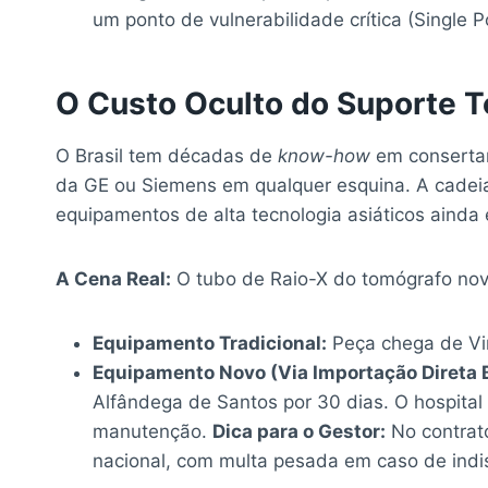
um ponto de vulnerabilidade crítica (Single Po
O Custo Oculto do Suporte T
O Brasil tem décadas de
know-how
em consertar
da GE ou Siemens em qualquer esquina. A cadei
equipamentos de alta tecnologia asiáticos ainda
A Cena Real:
O tubo de Raio-X do tomógrafo no
Equipamento Tradicional:
Peça chega de Vi
Equipamento Novo (Via Importação Direta 
Alfândega de Santos por 30 dias. O hospita
manutenção.
Dica para o Gestor:
No contrato
nacional, com multa pesada em caso de indis