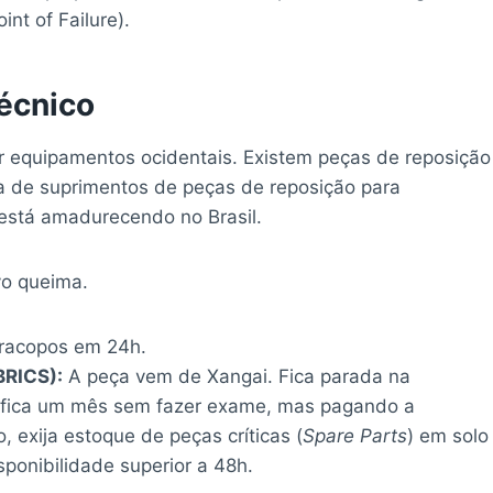
int of Failure).
écnico
 equipamentos ocidentais. Existem peças de reposição
a de suprimentos de peças de reposição para
 está amadurecendo no Brasil.
vo queima.
racopos em 24h.
BRICS):
A peça vem de Xangai. Fica parada na
l fica um mês sem fazer exame, mas pagando a
, exija estoque de peças críticas (
Spare Parts
) em solo
ponibilidade superior a 48h.