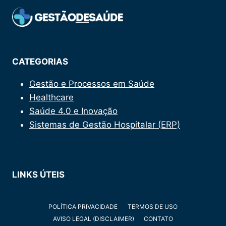
PARA
MODERNIZAR
ATENDIMENTO
À
SAÚDE
DE
CATEGORIAS
NATIVOS
AMERICANOS
Gestão e Processos em Saúde
Healthcare
Saúde 4.0 e Inovação
Sistemas de Gestão Hospitalar (ERP)
LINKS ÚTEIS
POLÍTICA PRIVACIDADE
TERMOS DE USO
AVISO LEGAL (DISCLAIMER)
CONTATO