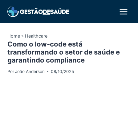
Pular
para
o
Conteúdo
Home
»
Healthcare
Como o low-code está
transformando o setor de saúde e
garantindo compliance
Por
João Anderson
08/10/2025