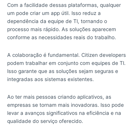
Com a facilidade dessas plataformas, qualquer
um pode criar um app útil. Isso reduz a
dependência da equipe de TI, tornando o
processo mais rápido. As soluções aparecem
conforme as necessidades reais do trabalho.
A colaboração é fundamental. Citizen developers
podem trabalhar em conjunto com equipes de TI.
Isso garante que as soluções sejam seguras e
integradas aos sistemas existentes.
Ao ter mais pessoas criando aplicativos, as
empresas se tornam mais inovadoras. Isso pode
levar a avanços significativos na eficiência e na
qualidade do serviço oferecido.