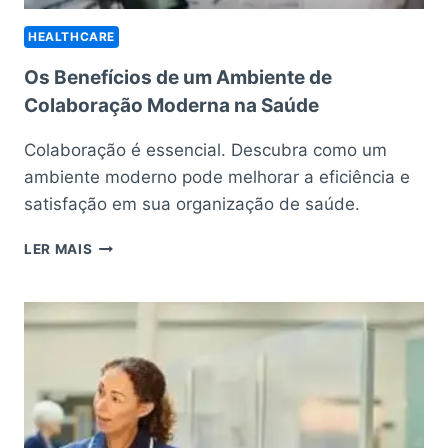
HEALTHCARE
Os Benefícios de um Ambiente de
Colaboração Moderna na Saúde
Colaboração é essencial. Descubra como um
ambiente moderno pode melhorar a eficiência e
satisfação em sua organização de saúde.
OS
LER MAIS
BENEFÍCIOS
DE
UM
AMBIENTE
DE
COLABORAÇÃO
MODERNA
NA
SAÚDE