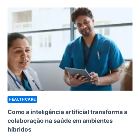
COMUNICAÇÃO
EM
CENTROS
DE
ATENDIMENTO
À
SAÚDE
HEALTHCARE
Como a inteligência artificial transforma a
colaboração na saúde em ambientes
híbridos