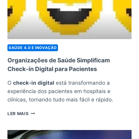
SAÚDE 4.0 E INOVAÇÃO
Organizações de Saúde Simplificam
Check-in Digital para Pacientes
O
check-in digital
está transformando a
experiência dos pacientes em hospitais e
clínicas, tornando tudo mais fácil e rápido.
ORGANIZAÇÕES
LER MAIS
DE
SAÚDE
SIMPLIFICAM
CHECK-