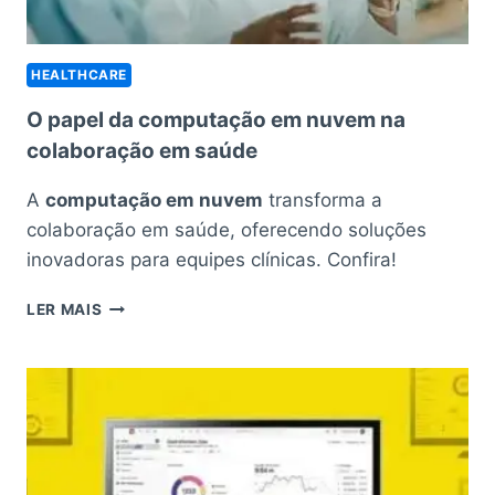
HEALTHCARE
O papel da computação em nuvem na
colaboração em saúde
A
computação em nuvem
transforma a
colaboração em saúde, oferecendo soluções
inovadoras para equipes clínicas. Confira!
O
LER MAIS
PAPEL
DA
COMPUTAÇÃO
EM
NUVEM
NA
COLABORAÇÃO
EM