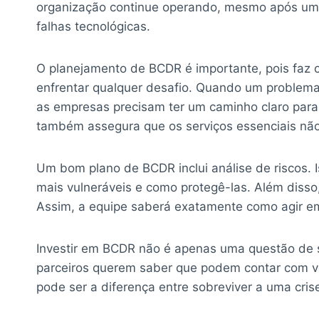
organização continue operando, mesmo após uma 
falhas tecnológicas.
O planejamento de BCDR é importante, pois faz 
enfrentar qualquer desafio. Quando um problema
as empresas precisam ter um caminho claro para
também assegura que os serviços essenciais nã
Um bom plano de BCDR inclui análise de riscos. 
mais vulneráveis e como protegê-las. Além disso,
Assim, a equipe saberá exatamente como agir e
Investir em BCDR não é apenas uma questão de 
parceiros querem saber que podem contar com vo
pode ser a diferença entre sobreviver a uma cris