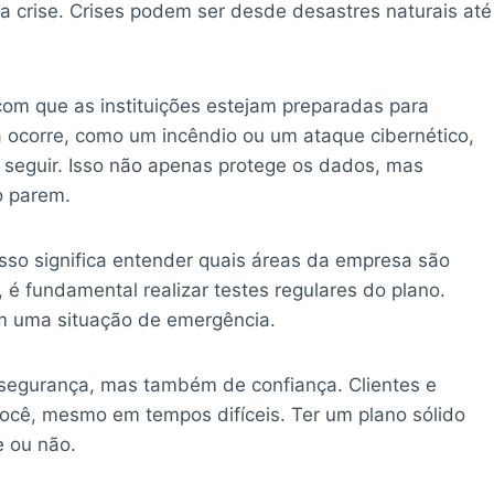
crise. Crises podem ser desde desastres naturais até
com que as instituições estejam preparadas para
 ocorre, como um incêndio ou um ataque cibernético,
 seguir. Isso não apenas protege os dados, mas
o parem.
Isso significa entender quais áreas da empresa são
 é fundamental realizar testes regulares do plano.
m uma situação de emergência.
segurança, mas também de confiança. Clientes e
cê, mesmo em tempos difíceis. Ter um plano sólido
e ou não.