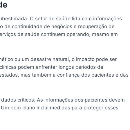
de
ubestimada. O setor de saúde lida com informações
no de continuidade de negócios e recuperação de
 serviços de saúde continuem operando, mesmo em
ético ou um desastre natural, o impacto pode ser
clínicas podem enfrentar longos períodos de
prestados, mas também a confiança dos pacientes e das
 dados críticos. As informações dos pacientes devem
e. Um bom plano inclui medidas para proteger esses