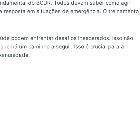
undamental do BCDR. Todos devem saber como agir
a a resposta em situações de emergência. O treinamento
aúde podem enfrentar desafios inesperados. Isso não
ue há um caminho a seguir. Isso é crucial para a
comunidade.