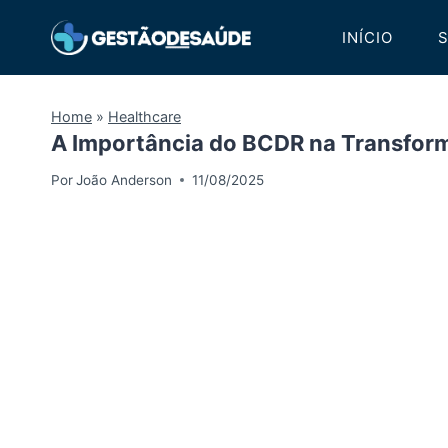
Pular
INÍCIO
S
para
o
Conteúdo
Home
»
Healthcare
A Importância do BCDR na Transform
Por
João Anderson
11/08/2025