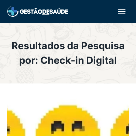
Pular
para
o
Conteúdo
Resultados da Pesquisa
por:
Check-in Digital