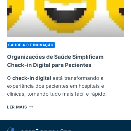
SAÚDE 4.0 E INOVAÇÃO
Organizações de Saúde Simplificam
Check-in Digital para Pacientes
O
check-in digital
está transformando a
experiência dos pacientes em hospitais e
clínicas, tornando tudo mais fácil e rápido.
ORGANIZAÇÕES
LER MAIS
DE
SAÚDE
SIMPLIFICAM
CHECK-